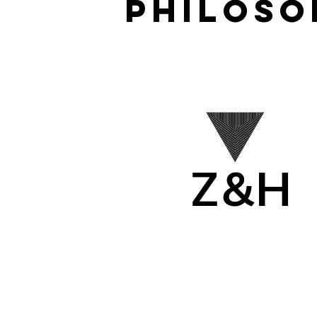
Philoso