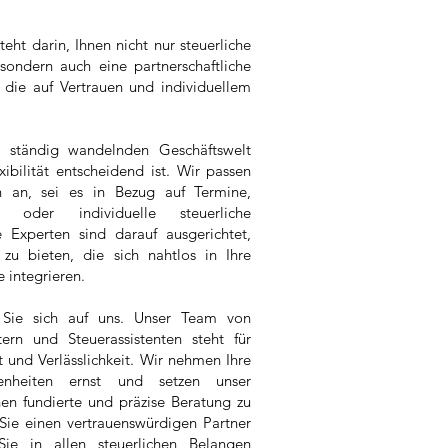
ht darin, Ihnen nicht nur steuerliche
sondern auch eine partnerschaftliche
 die auf Vertrauen und individuellem
h ständig wandelnden Geschäftswelt
xibilität entscheidend ist. Wir passen
n an, sei es in Bezug auf Termine,
e oder individuelle steuerliche
 Experten sind darauf ausgerichtet,
u bieten, die sich nahtlos in Ihre
 integrieren.
Sie sich auf uns. Unser Team von
tern und Steuerassistenten steht für
t und Verlässlichkeit. Wir nehmen Ihre
genheiten ernst und setzen unser
en fundierte und präzise Beratung zu
Sie einen vertrauenswürdigen Partner
Sie in allen steuerlichen Belangen