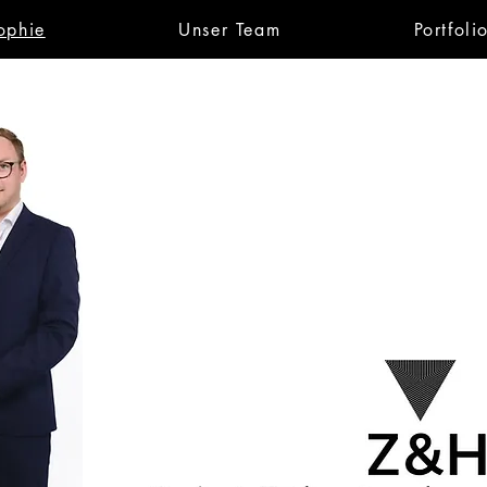
ophie
Unser Team
Portfoli