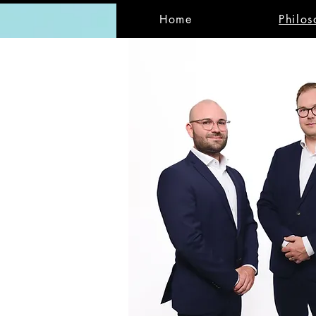
Home
Philos