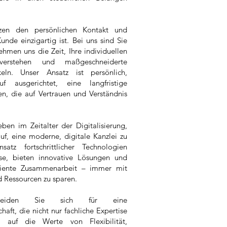
en den persönlichen Kontakt und
unde einzigartig ist. Bei uns sind Sie
men uns die Zeit, Ihre individuellen
verstehen und maßgeschneiderte
eln. Unser Ansatz ist persönlich,
f ausgerichtet, eine langfristige
en, die auf Vertrauen und Verständnis
ben im Zeitalter der Digitalisierung,
auf, eine moderne, digitale Kanzlei zu
atz fortschrittlicher Technologien
se, bieten innovative Lösungen und
iziente Zusammenarbeit – immer mit
d Ressourcen zu sparen.
eiden Sie sich für eine
haft, die nicht nur fachliche Expertise
h auf die Werte von Flexibilität,