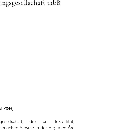
ei
Z&H
,
esellschaft, die für Flexibilität,
sönlichen Service in der digitalen Ära