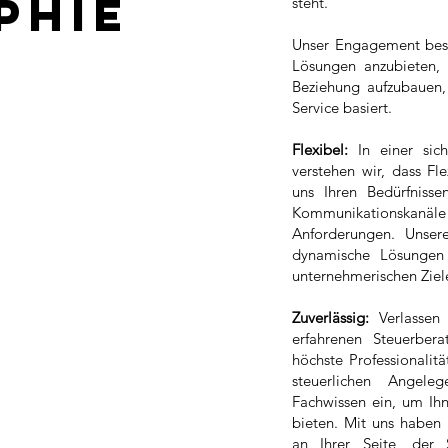
phie
steht.
Unser Engagement beste
Lösungen anzubieten, 
Beziehung aufzubauen,
Service basiert.
Flexibel:
In einer sic
verstehen wir, dass Fle
uns Ihren Bedürfnisse
Kommunikationskanäl
Anforderungen. Unsere
dynamische Lösungen z
unternehmerischen Ziele
Zuverlässig:
Verlassen 
erfahrenen Steuerbera
höchste Professionalitä
steuerlichen Angele
Fachwissen ein, um Ihn
bieten. Mit uns haben 
an Ihrer Seite, der 